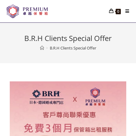
0
B.R.H Clients Special Offer
>
B.R.H Clients Special Offer