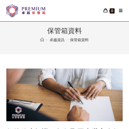
Skip
to
0
content
保管箱資料
>
卓越資訊
>
保管箱資料