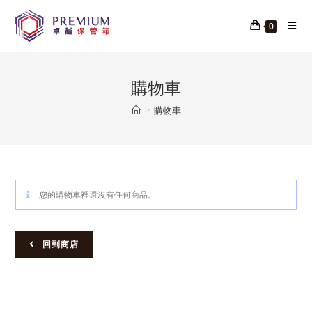
Skip
to
0
content
購物車
>
購物車
您的購物車裡還沒有任何商品。
回到商店