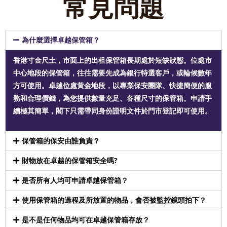
常見問題
為什麼選擇卓越保管箱？
香港寸金尺土，市面上的出租保管箱長期處於短缺狀態。位處市
中心地段的保管箱，往往需要先成為銀行特選客戶，或輪候數年
方可使用。卓越位處黃金地段，以專業保安團隊、快捷簡便的服
務和合理價錢，為您提供數量充足、各種尺寸的保管箱。申請手
續極其簡單，閣下只需帶同身份證明文件於門市登記即可使用。
保管箱的保安由誰負責？
財物放在卓越的保管箱安全嗎?
是否所有人均可申請卓越保管箱？
使用保管箱的過程及所放置的物品，會否被監控鏡頭拍下？
是不是任何物品均可在卓越保管箱存放？