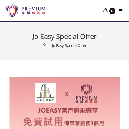
0
Jo Easy Special Offer
>
Jo Easy Special Offer