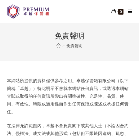
Skip
to
0
content
免責聲明
>
免責聲明
本網站所提供的資料僅供參考之用。卓越保管箱有限公司（以下
簡稱「卓越」）特此明示不會就本網站任何資訊，或透過本網站
查閲或取得的任何資訊所帶出有關準確性、充足性、品質、使
用、有效性、時限或適用性而作出任何保證或陳述或承擔任何責
任。
在法律允許範圍內，卓越不會負責閣下或其他人士（不論因合約
法、侵權法、成文法或其他形式（包括但不限於因違約、疏忽、