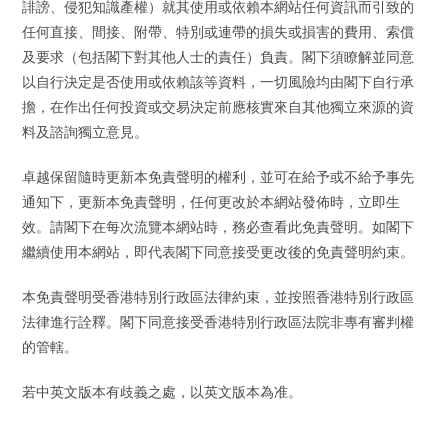
誹謗、侵犯知識產權）就其使用或依賴本網站任何資訊而引致的
任何直接、間接、附帶、特別或連帶的損失或損害的費用、索償
及要求（包括閣下對其他人士的責任）負責。閣下須瞭解並同意
以自行決定是否使用或依賴該等資料，一切風險均由閣下自行承
擔，在作出任何投資或交易決定前應核實來自其他獨立來源的資
料及諮詢獨立意見。
卓越保留隨時更新本免責聲明的權利，並可在給予或不給予事先
通知下，更新本免責聲明，任何更改於本網站發佈時，立即生
效。請閣下在每次流覽本網站時，務必查看此免責聲明。如閣下
繼續使用本網站，即代表閣下同意接受更改後的免責聲明約束。
本免責聲明受香港特別行政區法律約束，並按照香港特別行政區
法律進行詮釋。閣下同意接受香港特別行政區法院非專有審判權
的管轄。
若中英文版本有歧義之處，以英文版本為准。