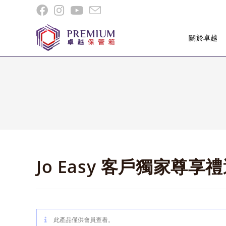
Skip
to
content
關於卓越
Jo Easy 客戶獨家尊享
此產品僅供會員查看。