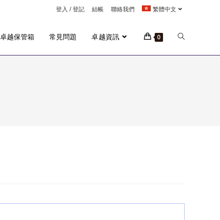
登入 / 登記
結帳
聯絡我們
繁體中文
Toggle
m卓越保管箱
常見問題
卓越資訊
0
website
search